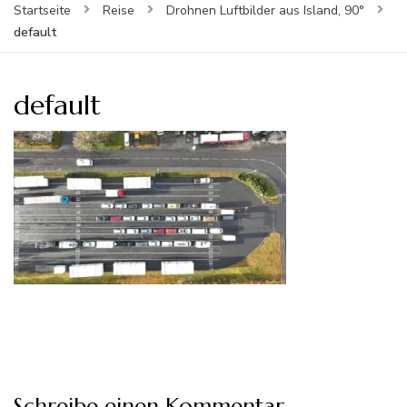
Startseite
Reise
Drohnen Luftbilder aus Island, 90°
default
default
Schreibe einen Kommentar