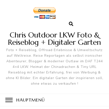
Chris Outdoor LKW Foto &
Reiseblog + Digitaler Garten
Foto + Reiseblog, Offroad Erlebnisse & Umweltschutz
auf Weltreise. Reise Reportagen als selbst ironischer
Abenteurer, Blogger & moderner Outlaw im DAF T244
4×4 LKW. Heimat der Chinadrachen & Tiny URL
Reiseblog mit echter Erfahrung, frei von Werbung &
ohne KI Bilder. Ein digitaler Garten der inspirieren soll,
ohne etwas zu verkaufen !
HAUPTMENÜ