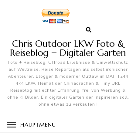
Chris Outdoor LKW Foto &
Reiseblog + Digitaler Garten
Foto + Reiseblog, Offroad Erlebnisse & Umweltschutz
auf Weltreise. Reise Reportagen als selbst ironischer
Abenteurer, Blogger & moderner Outlaw im DAF T244
4×4 LKW. Heimat der Chinadrachen & Tiny URL
Reiseblog mit echter Erfahrung, frei von Werbung &
ohne KI Bilder. Ein digitaler Garten der inspirieren soll,
ohne etwas zu verkaufen !
HAUPTMENÜ