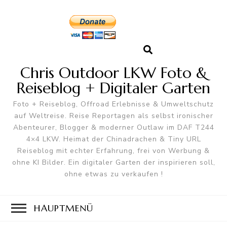
Chris Outdoor LKW Foto &
Reiseblog + Digitaler Garten
Foto + Reiseblog, Offroad Erlebnisse & Umweltschutz
auf Weltreise. Reise Reportagen als selbst ironischer
Abenteurer, Blogger & moderner Outlaw im DAF T244
4×4 LKW. Heimat der Chinadrachen & Tiny URL
Reiseblog mit echter Erfahrung, frei von Werbung &
ohne KI Bilder. Ein digitaler Garten der inspirieren soll,
ohne etwas zu verkaufen !
HAUPTMENÜ