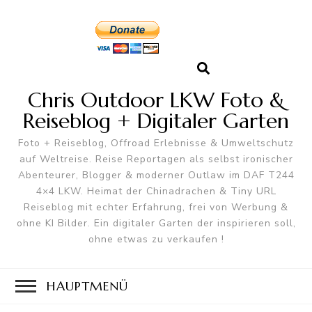
Chris Outdoor LKW Foto &
Reiseblog + Digitaler Garten
Foto + Reiseblog, Offroad Erlebnisse & Umweltschutz
auf Weltreise. Reise Reportagen als selbst ironischer
Abenteurer, Blogger & moderner Outlaw im DAF T244
4×4 LKW. Heimat der Chinadrachen & Tiny URL
Reiseblog mit echter Erfahrung, frei von Werbung &
ohne KI Bilder. Ein digitaler Garten der inspirieren soll,
ohne etwas zu verkaufen !
HAUPTMENÜ