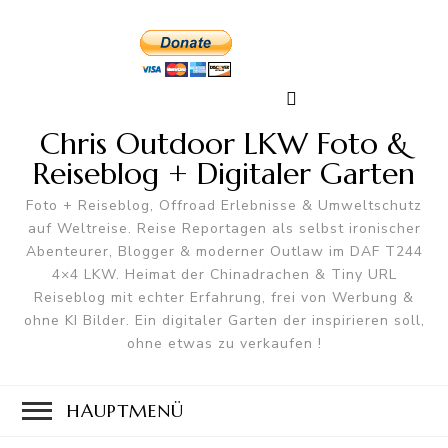
Chris Outdoor LKW Foto &
Reiseblog + Digitaler Garten
Foto + Reiseblog, Offroad Erlebnisse & Umweltschutz
auf Weltreise. Reise Reportagen als selbst ironischer
Abenteurer, Blogger & moderner Outlaw im DAF T244
4×4 LKW. Heimat der Chinadrachen & Tiny URL
Reiseblog mit echter Erfahrung, frei von Werbung &
ohne KI Bilder. Ein digitaler Garten der inspirieren soll,
ohne etwas zu verkaufen !
HAUPTMENÜ