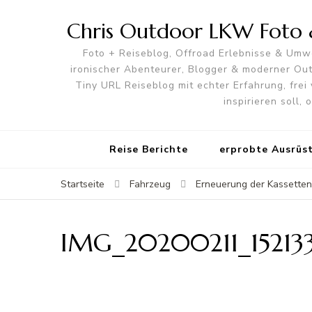
Chris Outdoor LKW Foto &
Foto + Reiseblog, Offroad Erlebnisse & Umwe
ironischer Abenteurer, Blogger & moderner O
Tiny URL Reiseblog mit echter Erfahrung, frei 
inspirieren soll,
Reise Berichte
erprobte Ausrüs
Startseite
Fahrzeug
Erneuerung der Kassetten
IMG_20200211_15213