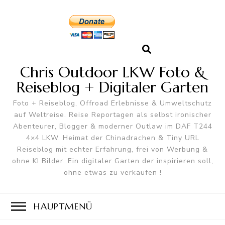
Chris Outdoor LKW Foto &
Reiseblog + Digitaler Garten
Foto + Reiseblog, Offroad Erlebnisse & Umweltschutz
auf Weltreise. Reise Reportagen als selbst ironischer
Abenteurer, Blogger & moderner Outlaw im DAF T244
4×4 LKW. Heimat der Chinadrachen & Tiny URL
Reiseblog mit echter Erfahrung, frei von Werbung &
ohne KI Bilder. Ein digitaler Garten der inspirieren soll,
ohne etwas zu verkaufen !
HAUPTMENÜ