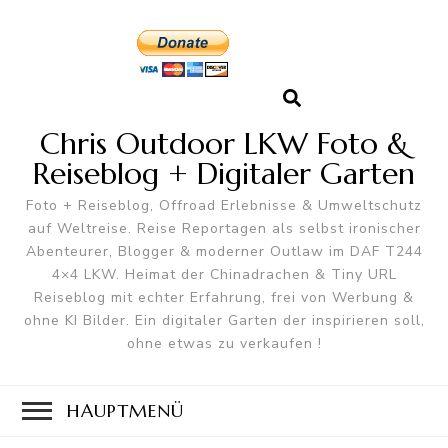
Chris Outdoor LKW Foto &
Reiseblog + Digitaler Garten
Foto + Reiseblog, Offroad Erlebnisse & Umweltschutz
auf Weltreise. Reise Reportagen als selbst ironischer
Abenteurer, Blogger & moderner Outlaw im DAF T244
4×4 LKW. Heimat der Chinadrachen & Tiny URL
Reiseblog mit echter Erfahrung, frei von Werbung &
ohne KI Bilder. Ein digitaler Garten der inspirieren soll,
ohne etwas zu verkaufen !
HAUPTMENÜ