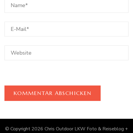
© Copyright 2026
Chris Outdoor LKW Foto & Reiseblog +