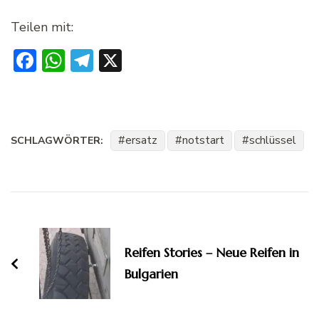
Teilen mit:
Facebook
WhatsApp
Telegram
X
ersatz
notstart
schlüssel
SCHLAGWÖRTER:
Beitragsnavigation
Reifen Stories – Neue Reifen in
Bulgarien