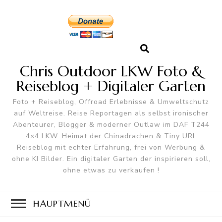
Chris Outdoor LKW Foto &
Reiseblog + Digitaler Garten
Foto + Reiseblog, Offroad Erlebnisse & Umweltschutz
auf Weltreise. Reise Reportagen als selbst ironischer
Abenteurer, Blogger & moderner Outlaw im DAF T244
4×4 LKW. Heimat der Chinadrachen & Tiny URL
Reiseblog mit echter Erfahrung, frei von Werbung &
ohne KI Bilder. Ein digitaler Garten der inspirieren soll,
ohne etwas zu verkaufen !
HAUPTMENÜ