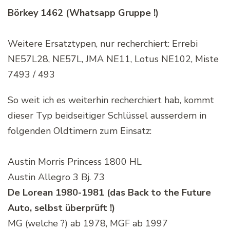
Börkey 1462 (Whatsapp Gruppe !)
Weitere Ersatztypen, nur recherchiert: Errebi
NE57L28, NE57L, JMA NE11, Lotus NE102, Miste
7493 / 493
So weit ich es weiterhin recherchiert hab, kommt
dieser Typ beidseitiger Schlüssel ausserdem in
folgenden Oldtimern zum Einsatz:
Austin Morris Princess 1800 HL
Austin Allegro 3 Bj. 73
De Lorean 1980-1981 (das Back to the Future
Auto, selbst überprüft !)
MG (welche ?) ab 1978, MGF ab 1997