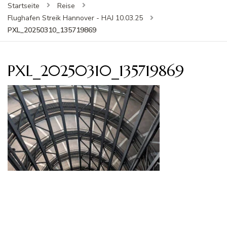
Startseite
Reise
Flughafen Streik Hannover - HAJ 10.03.25
PXL_20250310_135719869
PXL_20250310_135719869