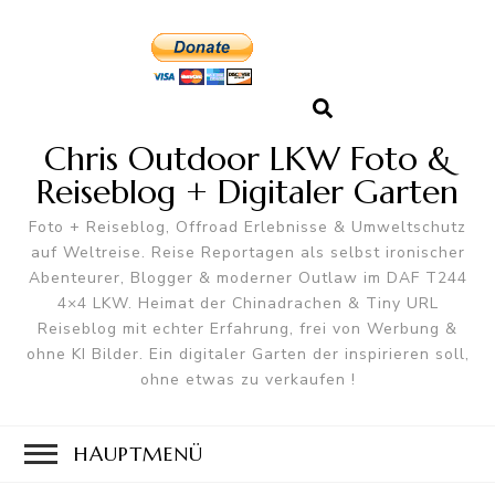
Chris Outdoor LKW Foto &
Reiseblog + Digitaler Garten
Foto + Reiseblog, Offroad Erlebnisse & Umweltschutz
auf Weltreise. Reise Reportagen als selbst ironischer
Abenteurer, Blogger & moderner Outlaw im DAF T244
4×4 LKW. Heimat der Chinadrachen & Tiny URL
Reiseblog mit echter Erfahrung, frei von Werbung &
ohne KI Bilder. Ein digitaler Garten der inspirieren soll,
ohne etwas zu verkaufen !
HAUPTMENÜ