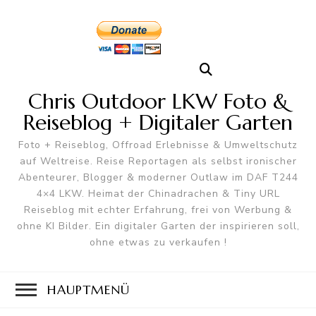
Chris Outdoor LKW Foto &
Reiseblog + Digitaler Garten
Foto + Reiseblog, Offroad Erlebnisse & Umweltschutz
auf Weltreise. Reise Reportagen als selbst ironischer
Abenteurer, Blogger & moderner Outlaw im DAF T244
4×4 LKW. Heimat der Chinadrachen & Tiny URL
Reiseblog mit echter Erfahrung, frei von Werbung &
ohne KI Bilder. Ein digitaler Garten der inspirieren soll,
ohne etwas zu verkaufen !
HAUPTMENÜ