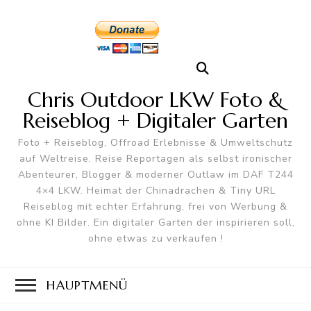
Chris Outdoor LKW Foto &
Reiseblog + Digitaler Garten
Foto + Reiseblog, Offroad Erlebnisse & Umweltschutz
auf Weltreise. Reise Reportagen als selbst ironischer
Abenteurer, Blogger & moderner Outlaw im DAF T244
4×4 LKW. Heimat der Chinadrachen & Tiny URL
Reiseblog mit echter Erfahrung, frei von Werbung &
ohne KI Bilder. Ein digitaler Garten der inspirieren soll,
ohne etwas zu verkaufen !
HAUPTMENÜ