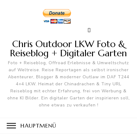
Chris Outdoor LKW Foto &
Reiseblog + Digitaler Garten
Foto + Reiseblog, Offroad Erlebnisse & Umweltschutz
auf Weltreise. Reise Reportagen als selbst ironischer
Abenteurer, Blogger & moderner Outlaw im DAF T244
4×4 LKW. Heimat der Chinadrachen & Tiny URL
Reiseblog mit echter Erfahrung, frei von Werbung &
ohne KI Bilder. Ein digitaler Garten der inspirieren soll,
ohne etwas zu verkaufen !
HAUPTMENÜ