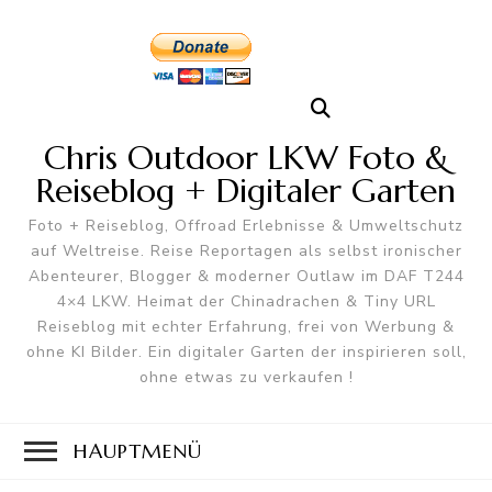
Chris Outdoor LKW Foto &
Reiseblog + Digitaler Garten
Foto + Reiseblog, Offroad Erlebnisse & Umweltschutz
auf Weltreise. Reise Reportagen als selbst ironischer
Abenteurer, Blogger & moderner Outlaw im DAF T244
4×4 LKW. Heimat der Chinadrachen & Tiny URL
Reiseblog mit echter Erfahrung, frei von Werbung &
ohne KI Bilder. Ein digitaler Garten der inspirieren soll,
ohne etwas zu verkaufen !
HAUPTMENÜ