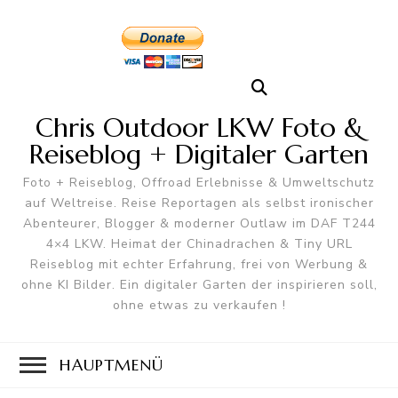
Chris Outdoor LKW Foto &
Reiseblog + Digitaler Garten
Foto + Reiseblog, Offroad Erlebnisse & Umweltschutz
auf Weltreise. Reise Reportagen als selbst ironischer
Abenteurer, Blogger & moderner Outlaw im DAF T244
4×4 LKW. Heimat der Chinadrachen & Tiny URL
Reiseblog mit echter Erfahrung, frei von Werbung &
ohne KI Bilder. Ein digitaler Garten der inspirieren soll,
ohne etwas zu verkaufen !
HAUPTMENÜ