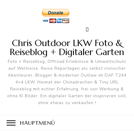
Chris Outdoor LKW Foto &
Reiseblog + Digitaler Garten
Foto + Reiseblog, Offroad Erlebnisse & Umweltschutz
auf Weltreise. Reise Reportagen als selbst ironischer
Abenteurer, Blogger & moderner Outlaw im DAF T244
4×4 LKW. Heimat der Chinadrachen & Tiny URL
Reiseblog mit echter Erfahrung, frei von Werbung &
ohne KI Bilder. Ein digitaler Garten der inspirieren soll,
ohne etwas zu verkaufen !
HAUPTMENÜ