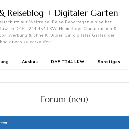
 Reiseblog + Digitaler Garten
ltschutz auf Weltreise. Reise Reportagen als selbst
utlaw im DAF T244 4×4 LKW. Heimat der Chinadrachen &
von Werbung & ohne KI Bilder. Ein digitaler Garten der
 ohne etwas zu verkaufen !
tung
Ausbau
DAF T244 LKW
Sonstiges
Forum (neu)
ieren