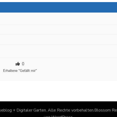
0
Erhaltene "Gefällt mir"
eblog + Digitaler Garten
. Alle Rechte vorbehalten.
Blossom Rec