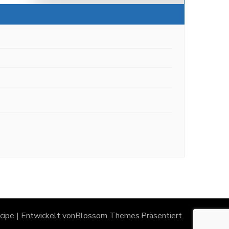
ipe | Entwickelt von
Blossom Themes
.Präsentiert