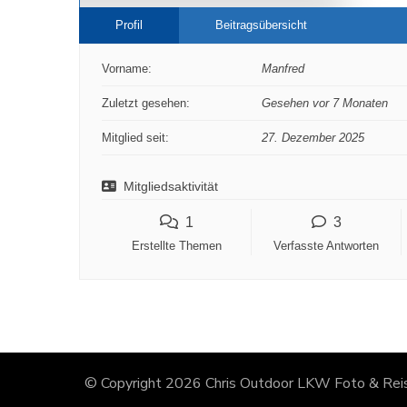
Profil
Beitragsübersicht
Vorname:
Manfred
Zuletzt gesehen:
Gesehen vor 7 Monaten
Mitglied seit:
27. Dezember 2025
Mitgliedsaktivität
1
3
Erstellte Themen
Verfasste Antworten
© Copyright 2026
Chris Outdoor LKW Foto & Reis