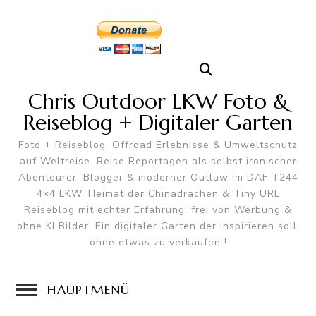
Chris Outdoor LKW Foto &
Reiseblog + Digitaler Garten
Foto + Reiseblog, Offroad Erlebnisse & Umweltschutz
auf Weltreise. Reise Reportagen als selbst ironischer
Abenteurer, Blogger & moderner Outlaw im DAF T244
4×4 LKW. Heimat der Chinadrachen & Tiny URL
Reiseblog mit echter Erfahrung, frei von Werbung &
ohne KI Bilder. Ein digitaler Garten der inspirieren soll,
ohne etwas zu verkaufen !
HAUPTMENÜ