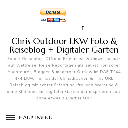
Chris Outdoor LKW Foto &
Reiseblog + Digitaler Garten
Foto + Reiseblog, Offroad Erlebnisse & Umweltschutz
auf Weltreise. Reise Reportagen als selbst ironischer
Abenteurer, Blogger & moderner Outlaw im DAF T244
4×4 LKW. Heimat der Chinadrachen & Tiny URL
Reiseblog mit echter Erfahrung, frei von Werbung &
ohne KI Bilder. Ein digitaler Garten der inspirieren soll,
ohne etwas zu verkaufen !
HAUPTMENÜ