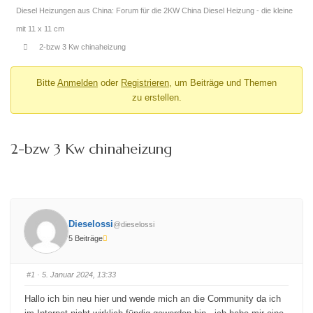
Diesel Heizungen aus China: Forum für die 2KW China Diesel Heizung - die kleine
mit 11 x 11 cm
2-bzw 3 Kw chinaheizung
Bitte
Anmelden
oder
Registrieren
, um Beiträge und Themen
zu erstellen.
2-bzw 3 Kw chinaheizung
Dieselossi
@dieselossi
5 Beiträge
#1
· 5. Januar 2024, 13:33
Hallo ich bin neu hier und wende mich an die Community da ich