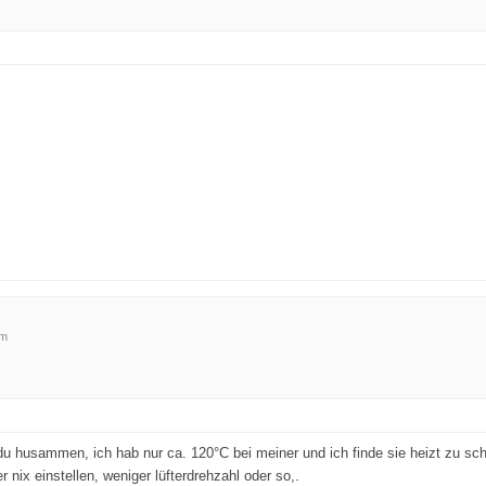
om
u husammen, ich hab nur ca. 120°C bei meiner und ich finde sie heizt zu sc
er nix einstellen, weniger lüfterdrehzahl oder so,.