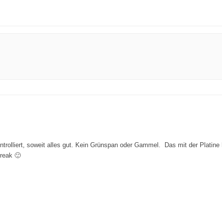
trolliert, soweit alles gut. Kein Grünspan oder Gammel. Das mit der Platine 
reak 🙂