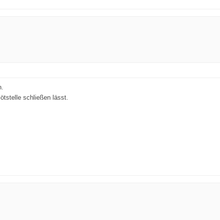
n.
ötstelle schließen lässt.