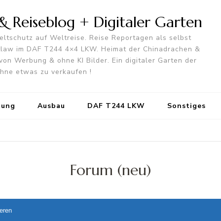
 Reiseblog + Digitaler Garten
ltschutz auf Weltreise. Reise Reportagen als selbst
utlaw im DAF T244 4×4 LKW. Heimat der Chinadrachen &
von Werbung & ohne KI Bilder. Ein digitaler Garten der
 ohne etwas zu verkaufen !
tung
Ausbau
DAF T244 LKW
Sonstiges
Forum (neu)
ieren