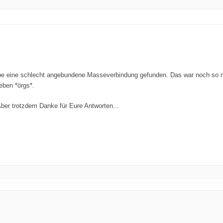
abe eine schlecht angebundene Masseverbindung gefunden. Das war noch so mei
eben *örgs*.
. Aber trotzdem Danke für Eure Antworten...