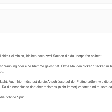
hkeit eliminiert, bleiben noch zwei Sachen die du überprüfen solltest.
rschraubung oder eine Klemme gelöst hat. Öffne Mal den dicken Stecker im K
ig.
rdacht. Auch hier müsstest du die Anschlüsse auf der Platine prüfen, wie die 
t. Da die Anschlüsse dort aber meistens (nicht immer) verlötet sind müsste da
die richtige Spur.