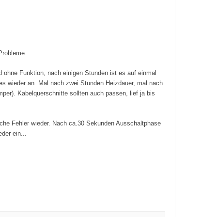
 Probleme.
d ohne Funktion, nach einigen Stunden ist es auf einmal
 es wieder an. Mal nach zwei Stunden Heizdauer, mal nach
per). Kabelquerschnitte sollten auch passen, lief ja bis
eiche Fehler wieder. Nach ca.30 Sekunden Ausschaltphase
der ein...