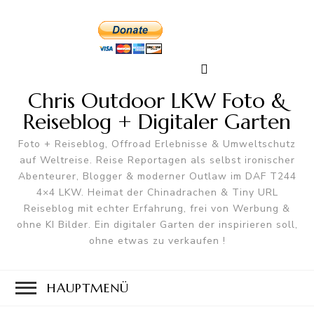
Chris Outdoor LKW Foto &
Reiseblog + Digitaler Garten
Foto + Reiseblog, Offroad Erlebnisse & Umweltschutz
auf Weltreise. Reise Reportagen als selbst ironischer
Abenteurer, Blogger & moderner Outlaw im DAF T244
4×4 LKW. Heimat der Chinadrachen & Tiny URL
Reiseblog mit echter Erfahrung, frei von Werbung &
ohne KI Bilder. Ein digitaler Garten der inspirieren soll,
ohne etwas zu verkaufen !
HAUPTMENÜ