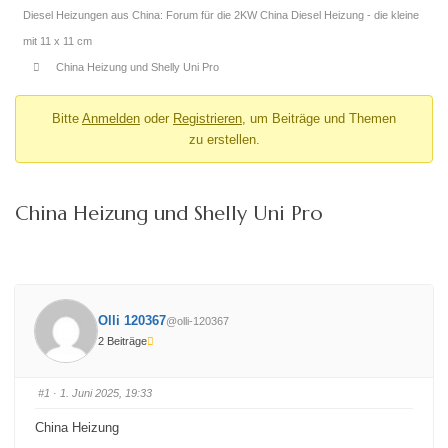
Diesel Heizungen aus China: Forum für die 2KW China Diesel Heizung - die kleine
mit 11 x 11 cm
China Heizung und Shelly Uni Pro
Bitte
Anmelden
oder
Registrieren
, um Beiträge und Themen
zu erstellen.
China Heizung und Shelly Uni Pro
Olli 120367
@olli-120367
2 Beiträge
#1
· 1. Juni 2025, 19:33
China Heizung