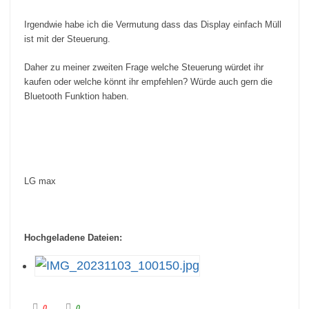
Irgendwie habe ich die Vermutung dass das Display einfach Müll
ist mit der Steuerung.
Daher zu meiner zweiten Frage welche Steuerung würdet ihr
kaufen oder welche könnt ihr empfehlen? Würde auch gern die
Bluetooth Funktion haben.
LG max
Hochgeladene Dateien:
A
A
0
0