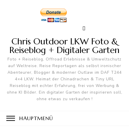
Chris Outdoor LKW Foto &
Reiseblog + Digitaler Garten
Foto + Reiseblog, Offroad Erlebnisse & Umweltschutz
auf Weltreise. Reise Reportagen als selbst ironischer
Abenteurer, Blogger & moderner Outlaw im DAF T244
4×4 LKW. Heimat der Chinadrachen & Tiny URL
Reiseblog mit echter Erfahrung, frei von Werbung &
ohne KI Bilder. Ein digitaler Garten der inspirieren soll,
ohne etwas zu verkaufen !
HAUPTMENÜ