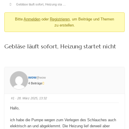
Gebläse läuft sofort, Heizung sta …
Bitte
Anmelden
oder
Registrieren
, um Beiträge und Themen
zu erstellen.
Gebläse läuft sofort, Heizung startet nicht
wow
@wow
4 Beiträge
#1
· 28. März 2025, 13:32
Hallo,
ich habe die Pumpe wegen zum Verlegen des Schlauches auch
elektrisch an und abgeklemmt. Die Heizung lief derweil aber