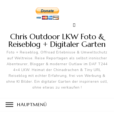
Chris Outdoor LKW Foto &
Reiseblog + Digitaler Garten
Foto + Reiseblog, Offroad Erlebnisse & Umweltschutz
auf Weltreise. Reise Reportagen als selbst ironischer
Abenteurer, Blogger & moderner Outlaw im DAF T244
4×4 LKW. Heimat der Chinadrachen & Tiny URL
Reiseblog mit echter Erfahrung, frei von Werbung &
ohne KI Bilder. Ein digitaler Garten der inspirieren soll,
ohne etwas zu verkaufen !
HAUPTMENÜ