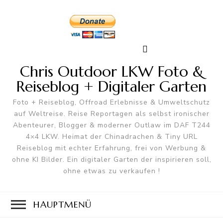
Chris Outdoor LKW Foto &
Reiseblog + Digitaler Garten
Foto + Reiseblog, Offroad Erlebnisse & Umweltschutz
auf Weltreise. Reise Reportagen als selbst ironischer
Abenteurer, Blogger & moderner Outlaw im DAF T244
4×4 LKW. Heimat der Chinadrachen & Tiny URL
Reiseblog mit echter Erfahrung, frei von Werbung &
ohne KI Bilder. Ein digitaler Garten der inspirieren soll,
ohne etwas zu verkaufen !
HAUPTMENÜ