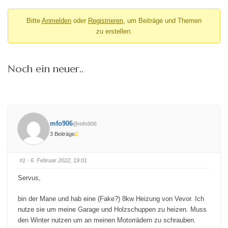
Bitte
Anmelden
oder
Registrieren
, um Beiträge und Themen
zu erstellen.
Noch ein neuer..
mfo906
@mfo906
3 Beiträge
#1
· 6. Februar 2022, 19:01
Servus,
bin der Mane und hab eine (Fake?) 8kw Heizung von Vevor. Ich
nutze sie um meine Garage und Holzschuppen zu heizen. Muss
den Winter nutzen um an meinen Motorrädern zu schrauben.