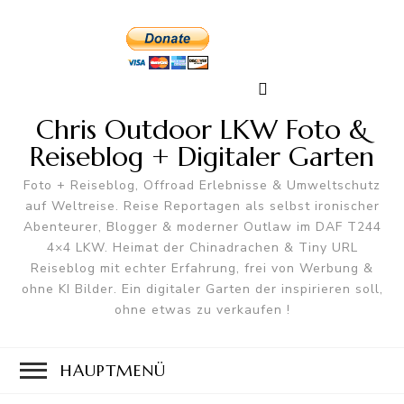
Chris Outdoor LKW Foto &
Reiseblog + Digitaler Garten
Foto + Reiseblog, Offroad Erlebnisse & Umweltschutz
auf Weltreise. Reise Reportagen als selbst ironischer
Abenteurer, Blogger & moderner Outlaw im DAF T244
4×4 LKW. Heimat der Chinadrachen & Tiny URL
Reiseblog mit echter Erfahrung, frei von Werbung &
ohne KI Bilder. Ein digitaler Garten der inspirieren soll,
ohne etwas zu verkaufen !
HAUPTMENÜ