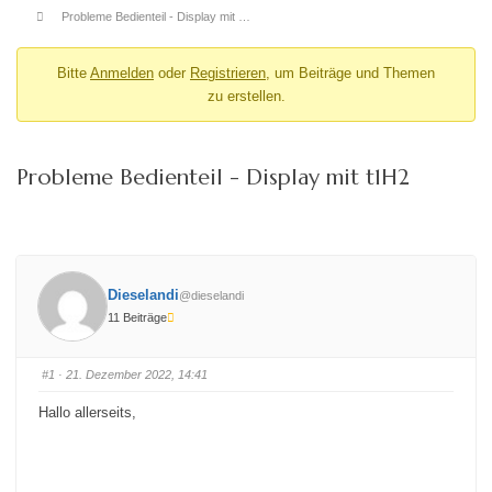
Probleme Bedienteil - Display mit …
Bitte
Anmelden
oder
Registrieren
, um Beiträge und Themen
zu erstellen.
Probleme Bedienteil - Display mit t1H2
Dieselandi
@dieselandi
11 Beiträge
#1
· 21. Dezember 2022, 14:41
Hallo allerseits,