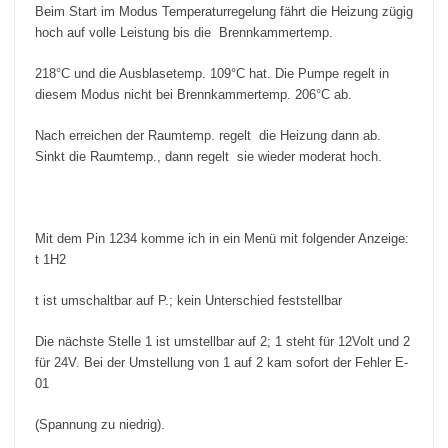
Beim Start im Modus Temperaturregelung fährt die Heizung zügig
hoch auf volle Leistung bis die Brennkammertemp.
218°C und die Ausblasetemp. 109°C hat. Die Pumpe regelt in
diesem Modus nicht bei Brennkammertemp. 206°C ab.
Nach erreichen der Raumtemp. regelt die Heizung dann ab.
Sinkt die Raumtemp., dann regelt sie wieder moderat hoch.
Mit dem Pin 1234 komme ich in ein Menü mit folgender Anzeige:
t 1H2
t ist umschaltbar auf P.; kein Unterschied feststellbar
Die nächste Stelle 1 ist umstellbar auf 2; 1 steht für 12Volt und 2
für 24V. Bei der Umstellung von 1 auf 2 kam sofort der Fehler E-
01
(Spannung zu niedrig).