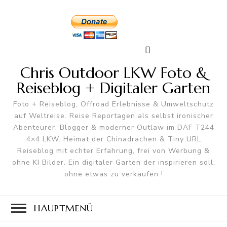
Chris Outdoor LKW Foto &
Reiseblog + Digitaler Garten
Foto + Reiseblog, Offroad Erlebnisse & Umweltschutz
auf Weltreise. Reise Reportagen als selbst ironischer
Abenteurer, Blogger & moderner Outlaw im DAF T244
4×4 LKW. Heimat der Chinadrachen & Tiny URL
Reiseblog mit echter Erfahrung, frei von Werbung &
ohne KI Bilder. Ein digitaler Garten der inspirieren soll,
ohne etwas zu verkaufen !
HAUPTMENÜ