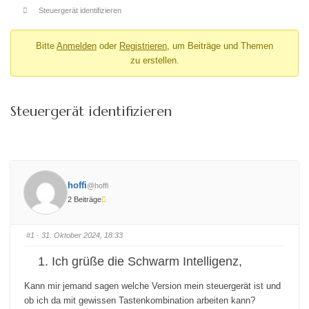
Steuergerät identifizieren
Bitte
Anmelden
oder
Registrieren
, um Beiträge und Themen
zu erstellen.
Steuergerät identifizieren
hoffi
@hoffi
2 Beiträge
#1
· 31. Oktober 2024, 18:33
Ich grüße die Schwarm Intelligenz,
Kann mir jemand sagen welche Version mein steuergerät ist und
ob ich da mit gewissen Tastenkombination arbeiten kann?