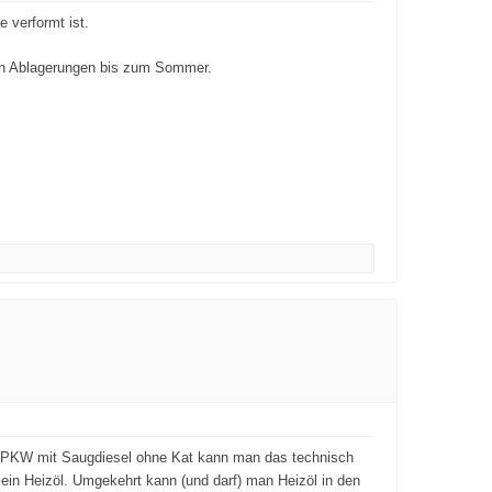
 verformt ist.
den Ablagerungen bis zum Sommer.
em PKW mit Saugdiesel ohne Kat kann man das technisch
kein Heizöl. Umgekehrt kann (und darf) man Heizöl in den