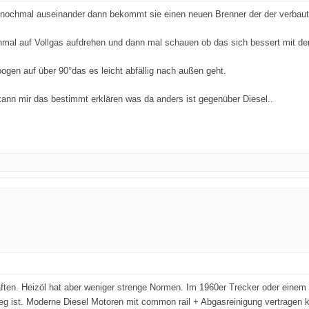
 nochmal auseinander dann bekommt sie einen neuen Brenner der der verbaute
ochmal auf Vollgas aufdrehen und dann mal schauen ob das sich bessert mit 
gen auf über 90°das es leicht abfällig nach außen geht.
ann mir das bestimmt erklären was da anders ist gegenüber Diesel..
haften. Heizöl hat aber weniger strenge Normen. Im 1960er Trecker oder ein
weg ist. Moderne Diesel Motoren mit common rail + Abgasreinigung vertragen 