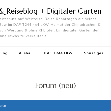
 Reiseblog + Digitaler Garten
ltschutz auf Weltreise. Reise Reportagen als selbst
utlaw im DAF T244 4×4 LKW. Heimat der Chinadrachen &
von Werbung & ohne KI Bilder. Ein digitaler Garten der
 ohne etwas zu verkaufen !
tung
Ausbau
DAF T244 LKW
Sonstiges
Forum (neu)
ieren