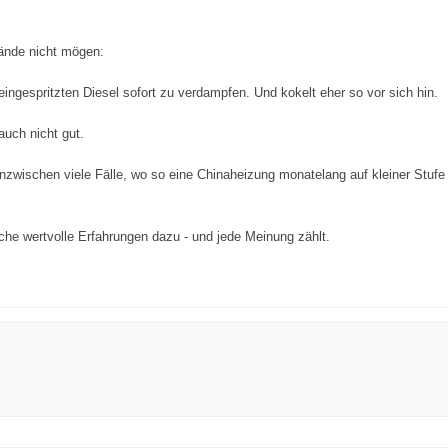
tände nicht mögen:
ingespritzten Diesel sofort zu verdampfen. Und kokelt eher so vor sich hin.
auch nicht gut.
zwischen viele Fälle, wo so eine Chinaheizung monatelang auf kleiner Stufe 
liche wertvolle Erfahrungen dazu - und jede Meinung zählt.