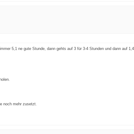
mmer 5,1 ne gute Stunde, dann gehts auf 3 für 3-4 Stunden und dann auf 1,4 
holen.
ie noch mehr zusetzt.