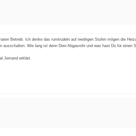
en Betrieb. Ich denke das rumtrudeln auf niedrigen Stufen mögen die Heizung
nn ausschalten. Wie lang ist denn Dein Abgasrohr und was hast Du für einen 
mal Jemand erklärt.