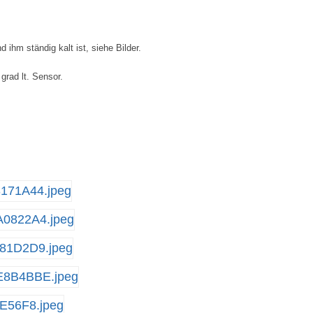
hm ständig kalt ist, siehe Bilder.
grad lt. Sensor.