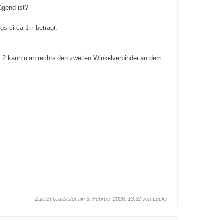
ügend ist?
gs circa 1m beträgt.
ld 2 kann man rechts den zweiten Winkelverbinder an dem
Zuletzt bearbeitet am 3. Februar 2026, 13:32 von
Lucky