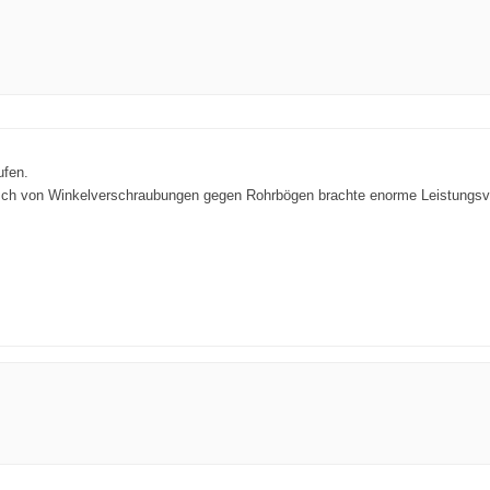
.
ufen.
ausch von Winkelverschraubungen gegen Rohrbögen brachte enorme Leistungs