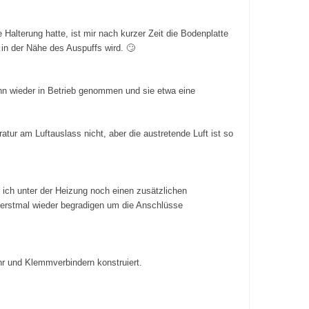
 Halterung hatte, ist mir nach kurzer Zeit die Bodenplatte
 in der Nähe des Auspuffs wird. 🙄
ann wieder in Betrieb genommen und sie etwa eine
ur am Luftauslass nicht, aber die austretende Luft ist so
 ich unter der Heizung noch einen zusätzlichen
erstmal wieder begradigen um die Anschlüsse
ohr und Klemmverbindern konstruiert.