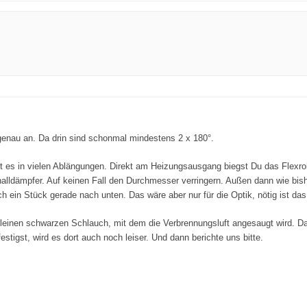
genau an. Da drin sind schonmal mindestens 2 x 180°.
ibt es in vielen Ablängungen. Direkt am Heizungsausgang biegst Du das Flexro
lldämpfer. Auf keinen Fall den Durchmesser verringern. Außen dann wie bishe
 ein Stück gerade nach unten. Das wäre aber nur für die Optik, nötig ist das 
kleinen schwarzen Schlauch, mit dem die Verbrennungsluft angesaugt wird. 
tigst, wird es dort auch noch leiser. Und dann berichte uns bitte.