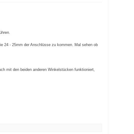
ühren.
f die 24 - 25mm der Anschlüsse zu kommen. Mal sehen ob
ch mit den beiden anderen Winkelstücken funktioniert,