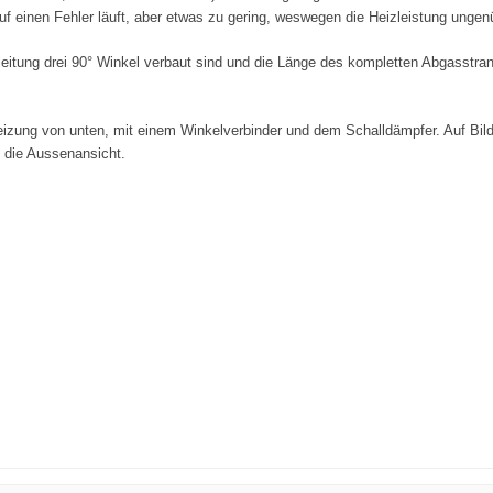
uf einen Fehler läuft, aber etwas zu gering, weswegen die Heizleistung ungen
eitung drei 90° Winkel verbaut sind und die Länge des kompletten Abgasstran
 Heizung von unten, mit einem Winkelverbinder und dem Schalldämpfer. Auf Bi
 die Aussenansicht.