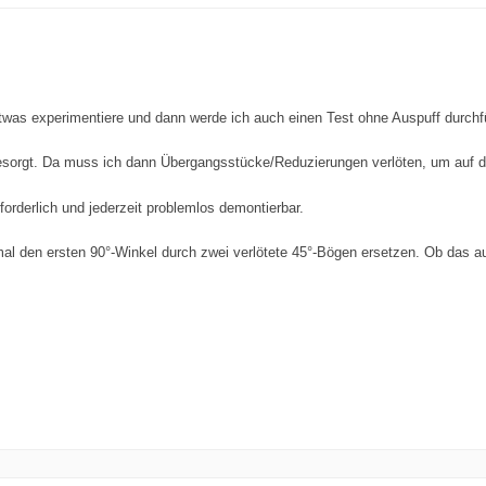
etwas experimentiere und dann werde ich auch einen Test ohne Auspuff durchf
 besorgt. Da muss ich dann Übergangsstücke/Reduzierungen verlöten, um au
orderlich und jederzeit problemlos demontierbar.
l den ersten 90°-Winkel durch zwei verlötete 45°-Bögen ersetzen. Ob das au