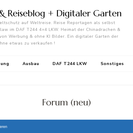
 Reiseblog + Digitaler Garten
ltschutz auf Weltreise. Reise Reportagen als selbst
utlaw im DAF T244 4×4 LKW. Heimat der Chinadrachen &
von Werbung & ohne KI Bilder. Ein digitaler Garten der
 ohne etwas zu verkaufen !
tung
Ausbau
DAF T244 LKW
Sonstiges
Forum (neu)
ieren