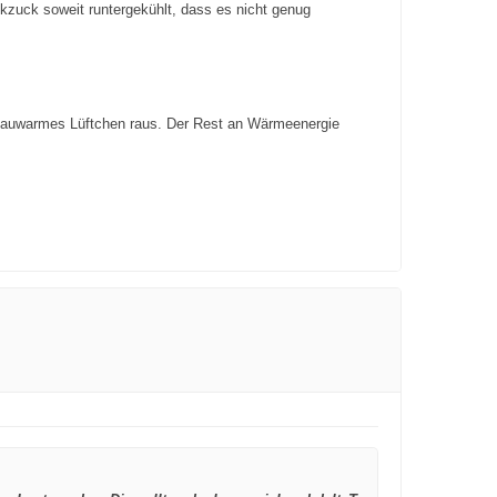
kzuck soweit runtergekühlt, dass es nicht genug
n lauwarmes Lüftchen raus. Der Rest an Wärmeenergie