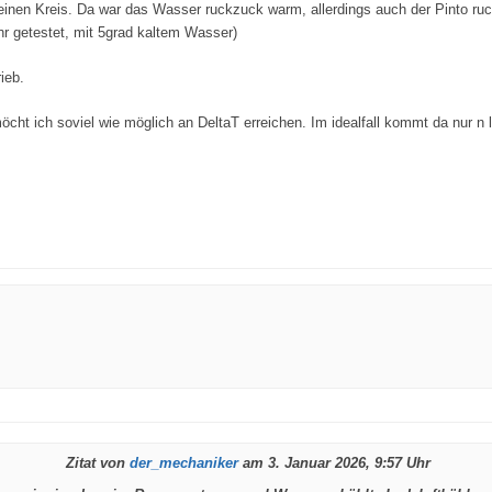
inen Kreis. Da war das Wasser ruckzuck warm, allerdings auch der Pinto ruc
r getestet, mit 5grad kaltem Wasser)
ieb.
ht ich soviel wie möglich an DeltaT erreichen. Im idealfall kommt da nur 
Zitat von
der_mechaniker
am 3. Januar 2026, 9:57 Uhr