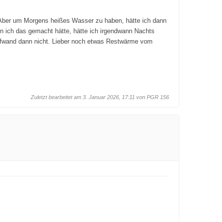
Aber um Morgens heißes Wasser zu haben, hätte ich dann
nn ich das gemacht hätte, hätte ich irgendwann Nachts
ufwand dann nicht. Lieber noch etwas Restwärme vom
Zuletzt bearbeitet am 3. Januar 2026, 17:11 von
PGR 156