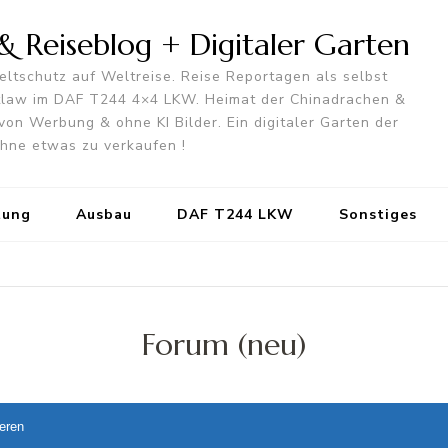
 Reiseblog + Digitaler Garten
ltschutz auf Weltreise. Reise Reportagen als selbst
utlaw im DAF T244 4×4 LKW. Heimat der Chinadrachen &
von Werbung & ohne KI Bilder. Ein digitaler Garten der
 ohne etwas zu verkaufen !
tung
Ausbau
DAF T244 LKW
Sonstiges
Forum (neu)
ieren