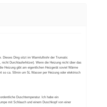
e. Dieses Ding sitzt im Warmluftrohr der Trumatic
nicht Durchlauferhitzer). Wenn die Heizung nicht über das
r die Heizung gibt am eigentlichen Heizgerät soviel Wärme
rt so ca. 50min um 5L Wasser per Heizung oder elektrisch
ordentliche Duschtemperatur. Ich habe ein
rpumpe mit Schlauch und einem Duschkopf von einer