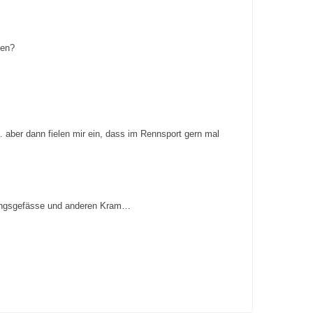
ten?
. aber dann fielen mir ein, dass im Rennsport gern mal
nungsgefässe und anderen Kram…