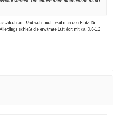
verbaut werden. Die sollten doch ausreichend deltaT
rschlechtern. Und wohl auch, weil man den Platz für
lerdings schießt die erwärmte Luft dort mit ca. 0,6-1,2