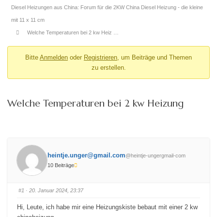
Diesel Heizungen aus China: Forum für die 2KW China Diesel Heizung - die kleine
mit 11 x 11 cm
Welche Temperaturen bei 2 kw Heiz …
Bitte
Anmelden
oder
Registrieren
, um Beiträge und Themen
zu erstellen.
Welche Temperaturen bei 2 kw Heizung
heintje.unger@gmail.com
@heintje-ungergmail-com
10 Beiträge
#1
· 20. Januar 2024, 23:37
Hi, Leute, ich habe mir eine Heizungskiste bebaut mit einer 2 kw