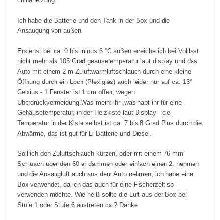
chinaheizung.
Ich habe die Batterie und den Tank in der Box und die
Ansaugung von außen.
Erstens: bei ca. 0 bis minus 6 °C außen erreiche ich bei Volllast
nicht mehr als 105 Grad geäusetemperatur laut display und das
Auto mit einem 2 m Zuluftwarmluftschlauch durch eine kleine
Öffnung durch ein Loch (Plexiglas) auch leider nur auf ca. 13°
Celsius - 1 Fenster ist 1 cm offen, wegen
Überdruckvermeidung.Was meint ihr ,was habt ihr für eine
Gehäusetemperatur, in der Heizkiste laut Display - die
Temperatur in der Kiste selbst ist ca. 7 bis 8 Grad Plus durch die
Abwärme, das ist gut für Li Batterie und Diesel.
Soll ich den Zuluftschlauch kürzen, oder mit einem 76 mm
Schluach über den 60 er dämmen oder einfach einen 2. nehmen
und die Ansaugluft auch aus dem Auto nehmen, ich habe eine
Box verwendet, da ich das auch für eine Fischerzelt so
verwenden möchte. Wie heiß sollte die Luft aus der Box bei
Stufe 1 oder Stufe 6 austreten ca.? Danke