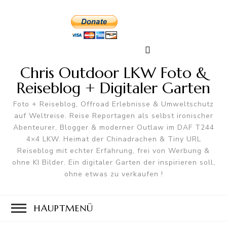
Chris Outdoor LKW Foto &
Reiseblog + Digitaler Garten
Foto + Reiseblog, Offroad Erlebnisse & Umweltschutz
auf Weltreise. Reise Reportagen als selbst ironischer
Abenteurer, Blogger & moderner Outlaw im DAF T244
4×4 LKW. Heimat der Chinadrachen & Tiny URL
Reiseblog mit echter Erfahrung, frei von Werbung &
ohne KI Bilder. Ein digitaler Garten der inspirieren soll,
ohne etwas zu verkaufen !
HAUPTMENÜ