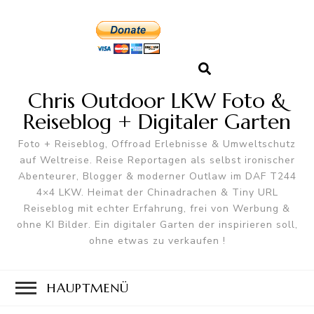
Chris Outdoor LKW Foto &
Reiseblog + Digitaler Garten
Foto + Reiseblog, Offroad Erlebnisse & Umweltschutz
auf Weltreise. Reise Reportagen als selbst ironischer
Abenteurer, Blogger & moderner Outlaw im DAF T244
4×4 LKW. Heimat der Chinadrachen & Tiny URL
Reiseblog mit echter Erfahrung, frei von Werbung &
ohne KI Bilder. Ein digitaler Garten der inspirieren soll,
ohne etwas zu verkaufen !
HAUPTMENÜ