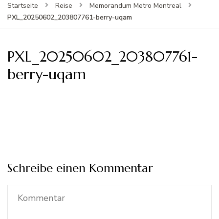
Startseite
Reise
Memorandum Metro Montreal
PXL_20250602_203807761-berry-uqam
PXL_20250602_203807761-
berry-uqam
Schreibe einen Kommentar