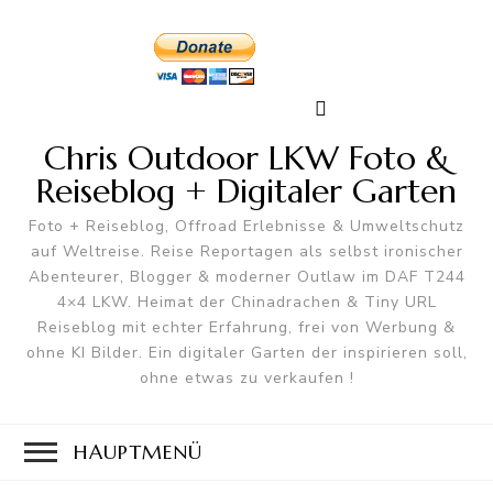
Chris Outdoor LKW Foto &
Reiseblog + Digitaler Garten
Foto + Reiseblog, Offroad Erlebnisse & Umweltschutz
auf Weltreise. Reise Reportagen als selbst ironischer
Abenteurer, Blogger & moderner Outlaw im DAF T244
4×4 LKW. Heimat der Chinadrachen & Tiny URL
Reiseblog mit echter Erfahrung, frei von Werbung &
ohne KI Bilder. Ein digitaler Garten der inspirieren soll,
ohne etwas zu verkaufen !
HAUPTMENÜ