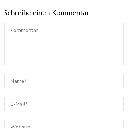
Schreibe einen Kommentar