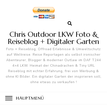
Chris Outdoor LKW Foto &
Reiseblog + Digitaler Garten
Foto + Reiseblog, Offroad Erlebnisse & Umweltschutz
auf Weltreise. Reise Reportagen als selbst ironischer
Abenteurer, Blogger & moderner Outlaw im DAF T244
4×4 LKW. Heimat der Chinadrachen & Tiny URL
Reiseblog mit echter Erfahrung, frei von Werbung &
ohne KI Bilder. Ein digitaler Garten der inspirieren soll,
ohne etwas zu verkaufen !
HAUPTMENÜ