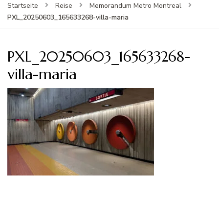
Startseite
Reise
Memorandum Metro Montreal
PXL_20250603_165633268-villa-maria
PXL_20250603_165633268-
villa-maria