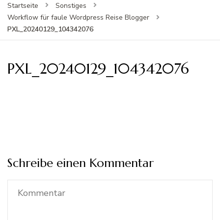
Startseite
Sonstiges
Workflow für faule Wordpress Reise Blogger
PXL_20240129_104342076
PXL_20240129_104342076
Schreibe einen Kommentar