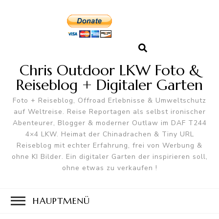
Chris Outdoor LKW Foto &
Reiseblog + Digitaler Garten
Foto + Reiseblog, Offroad Erlebnisse & Umweltschutz
auf Weltreise. Reise Reportagen als selbst ironischer
Abenteurer, Blogger & moderner Outlaw im DAF T244
4×4 LKW. Heimat der Chinadrachen & Tiny URL
Reiseblog mit echter Erfahrung, frei von Werbung &
ohne KI Bilder. Ein digitaler Garten der inspirieren soll,
ohne etwas zu verkaufen !
HAUPTMENÜ