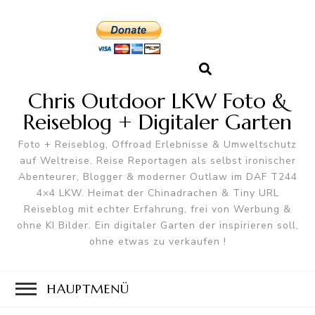
Chris Outdoor LKW Foto &
Reiseblog + Digitaler Garten
Foto + Reiseblog, Offroad Erlebnisse & Umweltschutz
auf Weltreise. Reise Reportagen als selbst ironischer
Abenteurer, Blogger & moderner Outlaw im DAF T244
4×4 LKW. Heimat der Chinadrachen & Tiny URL
Reiseblog mit echter Erfahrung, frei von Werbung &
ohne KI Bilder. Ein digitaler Garten der inspirieren soll,
ohne etwas zu verkaufen !
HAUPTMENÜ