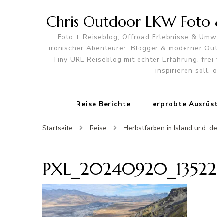
Chris Outdoor LKW Foto &
Foto + Reiseblog, Offroad Erlebnisse & Umwe
ironischer Abenteurer, Blogger & moderner O
Tiny URL Reiseblog mit echter Erfahrung, frei 
inspirieren soll,
Reise Berichte
erprobte Ausrüs
Startseite
Reise
Herbstfarben in Island und: d
PXL_20240920_13522