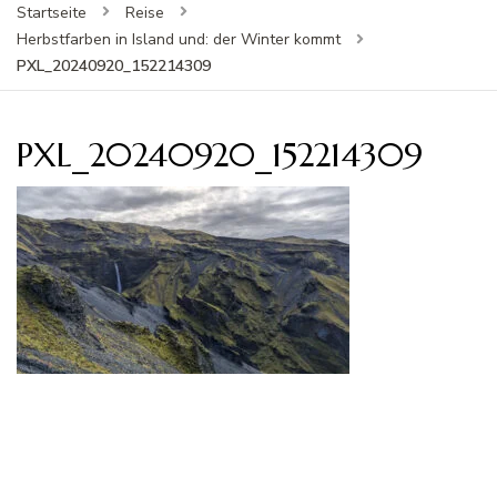
Startseite
Reise
Herbstfarben in Island und: der Winter kommt
PXL_20240920_152214309
PXL_20240920_152214309