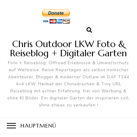
Chris Outdoor LKW Foto &
Reiseblog + Digitaler Garten
Foto + Reiseblog, Offroad Erlebnisse & Umweltschutz
auf Weltreise. Reise Reportagen als selbst ironischer
Abenteurer, Blogger & moderner Outlaw im DAF T244
4×4 LKW. Heimat der Chinadrachen & Tiny URL
Reiseblog mit echter Erfahrung, frei von Werbung &
ohne KI Bilder. Ein digitaler Garten der inspirieren soll,
ohne etwas zu verkaufen !
HAUPTMENÜ