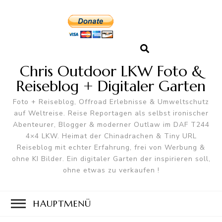
Chris Outdoor LKW Foto &
Reiseblog + Digitaler Garten
Foto + Reiseblog, Offroad Erlebnisse & Umweltschutz
auf Weltreise. Reise Reportagen als selbst ironischer
Abenteurer, Blogger & moderner Outlaw im DAF T244
4×4 LKW. Heimat der Chinadrachen & Tiny URL
Reiseblog mit echter Erfahrung, frei von Werbung &
ohne KI Bilder. Ein digitaler Garten der inspirieren soll,
ohne etwas zu verkaufen !
HAUPTMENÜ