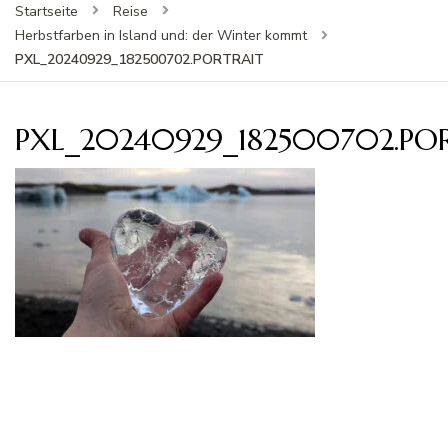
Startseite
Reise
Herbstfarben in Island und: der Winter kommt
PXL_20240929_182500702.PORTRAIT
PXL_20240929_182500702.PO