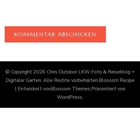
© Copyright 2026
Chris Outdoor LKW Foto & Reiseblog +
Digitaler Garten
. Alle Rechte vorbehalten.
Blossom Recipe
| Entwickelt von
Blossom Themes
.Präsentiert von
WordPress
.