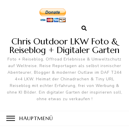
Chris Outdoor LKW Foto &
Reiseblog + Digitaler Garten
Foto + Reiseblog, Offroad Erlebnisse & Umweltschutz
auf Weltreise. Reise Reportagen als selbst ironischer
Abenteurer, Blogger & moderner Outlaw im DAF T244
4×4 LKW. Heimat der Chinadrachen & Tiny URL
Reiseblog mit echter Erfahrung, frei von Werbung &
ohne KI Bilder. Ein digitaler Garten der inspirieren soll,
ohne etwas zu verkaufen !
HAUPTMENÜ