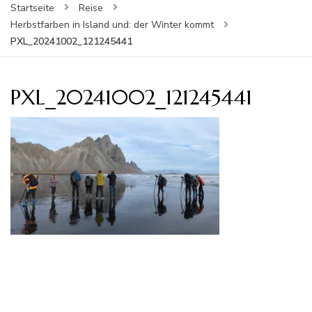
Startseite
Reise
Herbstfarben in Island und: der Winter kommt
PXL_20241002_121245441
PXL_20241002_121245441