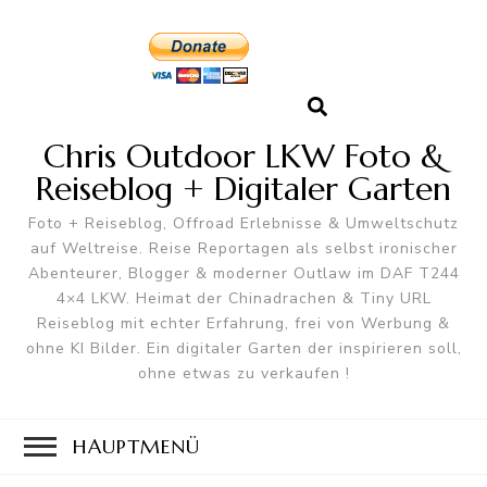
Chris Outdoor LKW Foto &
Reiseblog + Digitaler Garten
Foto + Reiseblog, Offroad Erlebnisse & Umweltschutz
auf Weltreise. Reise Reportagen als selbst ironischer
Abenteurer, Blogger & moderner Outlaw im DAF T244
4×4 LKW. Heimat der Chinadrachen & Tiny URL
Reiseblog mit echter Erfahrung, frei von Werbung &
ohne KI Bilder. Ein digitaler Garten der inspirieren soll,
ohne etwas zu verkaufen !
HAUPTMENÜ