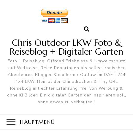
Chris Outdoor LKW Foto &
Reiseblog + Digitaler Garten
Foto + Reiseblog, Offroad Erlebnisse & Umweltschutz
auf Weltreise. Reise Reportagen als selbst ironischer
Abenteurer, Blogger & moderner Outlaw im DAF T244
4×4 LKW. Heimat der Chinadrachen & Tiny URL
Reiseblog mit echter Erfahrung, frei von Werbung &
ohne KI Bilder. Ein digitaler Garten der inspirieren soll,
ohne etwas zu verkaufen !
HAUPTMENÜ