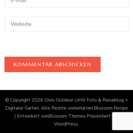
© Copyright 2026
Chris Outdoor LKW Foto & Reiseblog +
Digitaler Garten
. Alle Rechte vorbehalten.
Blossom Recipe
| Entwickelt von
Blossom Themes
.Präsentiert von
WordPress
.