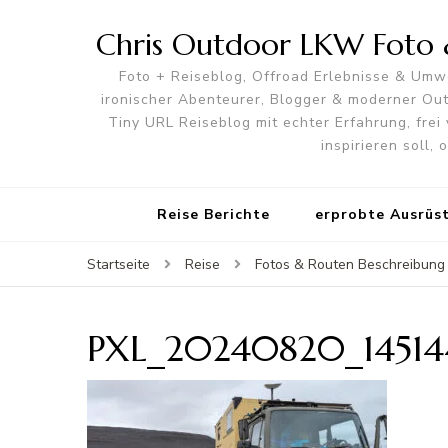
Chris Outdoor LKW Foto &
Foto + Reiseblog, Offroad Erlebnisse & Umwe
ironischer Abenteurer, Blogger & moderner O
Tiny URL Reiseblog mit echter Erfahrung, frei 
inspirieren soll,
Reise Berichte
erprobte Ausrüs
Startseite
Reise
Fotos & Routen Beschreibung 
PXL_20240820_14514