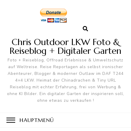
Chris Outdoor LKW Foto &
Reiseblog + Digitaler Garten
Foto + Reiseblog, Offroad Erlebnisse & Umweltschutz
auf Weltreise. Reise Reportagen als selbst ironischer
Abenteurer, Blogger & moderner Outlaw im DAF T244
4×4 LKW. Heimat der Chinadrachen & Tiny URL
Reiseblog mit echter Erfahrung, frei von Werbung &
ohne KI Bilder. Ein digitaler Garten der inspirieren soll,
ohne etwas zu verkaufen !
HAUPTMENÜ