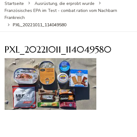
Startseite
Ausrüstung, die erprobt wurde
Französisches EPA im Test - combat ration vom Nachbarn
Frankreich
PXL_20221011_114049580
PXL_20221011_114049580