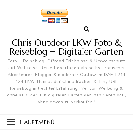
Chris Outdoor LKW Foto &
Reiseblog + Digitaler Garten
Foto + Reiseblog, Offroad Erlebnisse & Umweltschutz
auf Weltreise. Reise Reportagen als selbst ironischer
Abenteurer, Blogger & moderner Outlaw im DAF T244
4×4 LKW. Heimat der Chinadrachen & Tiny URL
Reiseblog mit echter Erfahrung, frei von Werbung &
ohne KI Bilder. Ein digitaler Garten der inspirieren soll,
ohne etwas zu verkaufen !
HAUPTMENÜ