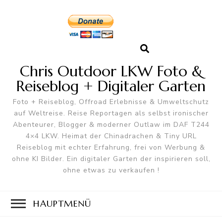
Chris Outdoor LKW Foto &
Reiseblog + Digitaler Garten
Foto + Reiseblog, Offroad Erlebnisse & Umweltschutz
auf Weltreise. Reise Reportagen als selbst ironischer
Abenteurer, Blogger & moderner Outlaw im DAF T244
4×4 LKW. Heimat der Chinadrachen & Tiny URL
Reiseblog mit echter Erfahrung, frei von Werbung &
ohne KI Bilder. Ein digitaler Garten der inspirieren soll,
ohne etwas zu verkaufen !
HAUPTMENÜ