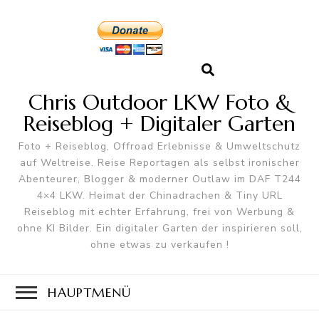
Chris Outdoor LKW Foto &
Reiseblog + Digitaler Garten
Foto + Reiseblog, Offroad Erlebnisse & Umweltschutz
auf Weltreise. Reise Reportagen als selbst ironischer
Abenteurer, Blogger & moderner Outlaw im DAF T244
4×4 LKW. Heimat der Chinadrachen & Tiny URL
Reiseblog mit echter Erfahrung, frei von Werbung &
ohne KI Bilder. Ein digitaler Garten der inspirieren soll,
ohne etwas zu verkaufen !
HAUPTMENÜ