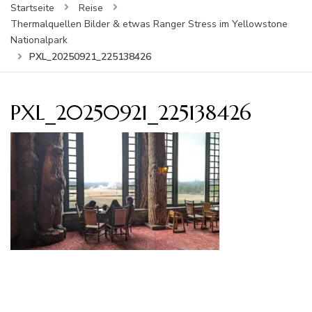
Startseite
Reise
Thermalquellen Bilder & etwas Ranger Stress im Yellowstone
Nationalpark
PXL_20250921_225138426
PXL_20250921_225138426