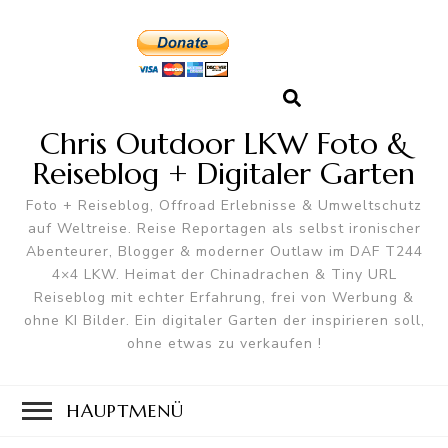
Chris Outdoor LKW Foto &
Reiseblog + Digitaler Garten
Foto + Reiseblog, Offroad Erlebnisse & Umweltschutz
auf Weltreise. Reise Reportagen als selbst ironischer
Abenteurer, Blogger & moderner Outlaw im DAF T244
4×4 LKW. Heimat der Chinadrachen & Tiny URL
Reiseblog mit echter Erfahrung, frei von Werbung &
ohne KI Bilder. Ein digitaler Garten der inspirieren soll,
ohne etwas zu verkaufen !
HAUPTMENÜ