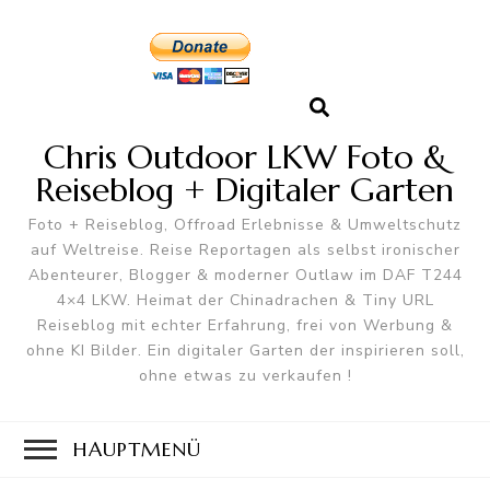
Chris Outdoor LKW Foto &
Reiseblog + Digitaler Garten
Foto + Reiseblog, Offroad Erlebnisse & Umweltschutz
auf Weltreise. Reise Reportagen als selbst ironischer
Abenteurer, Blogger & moderner Outlaw im DAF T244
4×4 LKW. Heimat der Chinadrachen & Tiny URL
Reiseblog mit echter Erfahrung, frei von Werbung &
ohne KI Bilder. Ein digitaler Garten der inspirieren soll,
ohne etwas zu verkaufen !
HAUPTMENÜ