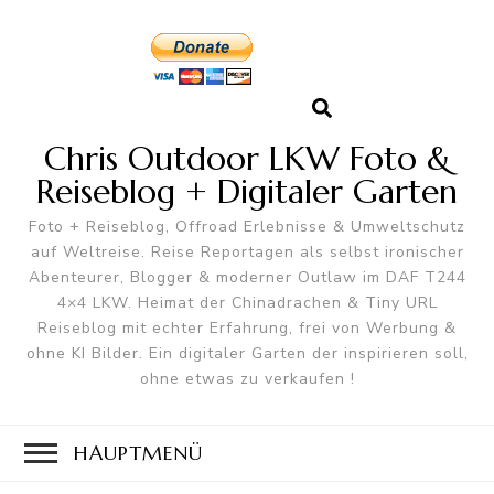
Chris Outdoor LKW Foto &
Reiseblog + Digitaler Garten
Foto + Reiseblog, Offroad Erlebnisse & Umweltschutz
auf Weltreise. Reise Reportagen als selbst ironischer
Abenteurer, Blogger & moderner Outlaw im DAF T244
4×4 LKW. Heimat der Chinadrachen & Tiny URL
Reiseblog mit echter Erfahrung, frei von Werbung &
ohne KI Bilder. Ein digitaler Garten der inspirieren soll,
ohne etwas zu verkaufen !
HAUPTMENÜ