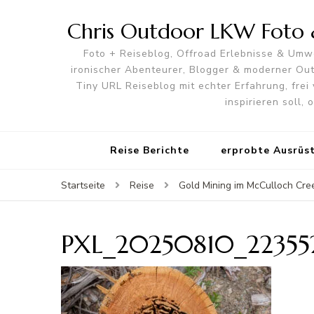
Chris Outdoor LKW Foto &
Foto + Reiseblog, Offroad Erlebnisse & Umwe
ironischer Abenteurer, Blogger & moderner O
Tiny URL Reiseblog mit echter Erfahrung, frei 
inspirieren soll,
Reise Berichte
erprobte Ausrüs
Startseite
Reise
Gold Mining im McCulloch Cree
PXL_20250810_22355